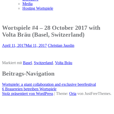
Media
Hosting Wortspiele
Wortspiele #4 – 28 October 2017 with
Volta Bräu (Basel, Switzerland)
April 11, 2017
Mai 11, 2017
Christian Jauslin
Markiert mit
Basel
,
Switzerland
,
Volta Bräu
Beitrags-Navigation
Wortspiele: a giant collaboration and exclusive beerfestival
6 Brauereien betreiben Wortspiele
Stolz präsentiert von WordPress
|
Theme:
Oria
von JustFreeThemes.