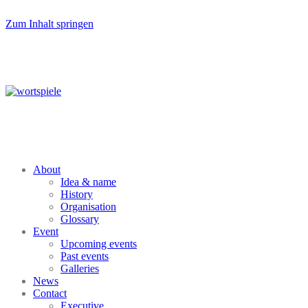
Zum Inhalt springen
About
Idea & name
History
Organisation
Glossary
Event
Upcoming events
Past events
Galleries
News
Contact
Executive