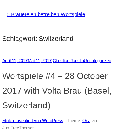
6 Brauereien betreiben Wortspiele
Schlagwort:
Switzerland
April 11, 2017
Mai 11, 2017
Christian Jauslin
Uncategorized
Wortspiele #4 – 28 October
2017 with Volta Bräu (Basel,
Switzerland)
Stolz präsentiert von WordPress
|
Theme:
Oria
von
JustFreeThemes.