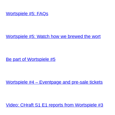
Wortspiele #5: FAQs
Wortspiele #5: Watch how we brewed the wort
Be part of Wortspiele #5
Wortspiele #4 – Eventpage and pre-sale tickets
Video: CHraft S1 E1 reports from Wortspiele #3