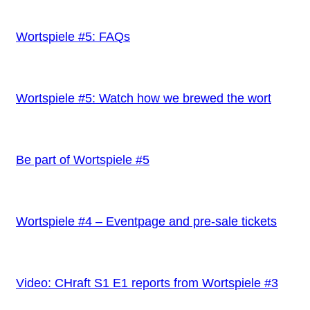
Wortspiele #5: FAQs
Wortspiele #5: Watch how we brewed the wort
Be part of Wortspiele #5
Wortspiele #4 – Eventpage and pre-sale tickets
Video: CHraft S1 E1 reports from Wortspiele #3