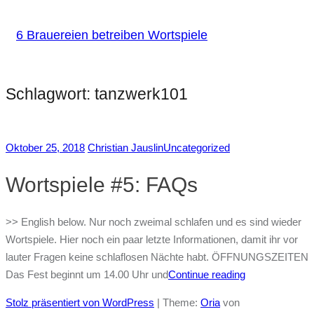
6 Brauereien betreiben Wortspiele
Schlagwort:
tanzwerk101
Oktober 25, 2018
Christian Jauslin
Uncategorized
Wortspiele #5: FAQs
>> English below. Nur noch zweimal schlafen und es sind wieder
Wortspiele. Hier noch ein paar letzte Informationen, damit ihr vor
lauter Fragen keine schlaflosen Nächte habt. ÖFFNUNGSZEITEN
Das Fest beginnt um 14.00 Uhr und
Continue reading
Stolz präsentiert von WordPress
|
Theme:
Oria
von