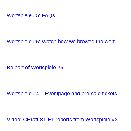
Wortspiele #5: FAQs
Wortspiele #5: Watch how we brewed the wort
Be part of Wortspiele #5
Wortspiele #4 – Eventpage and pre-sale tickets
Video: CHraft S1 E1 reports from Wortspiele #3